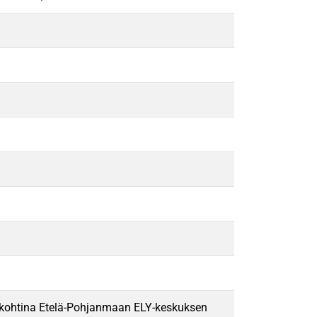
ailukohtina Etelä-Pohjanmaan ELY-keskuksen