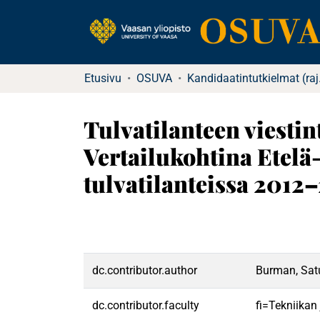
Etusivu
OSUVA
Kandida
Tulvatilanteen viestin
Vertailukohtina Etel
tulvatilanteissa 2012
dc.contributor.author
Burman, Sat
dc.contributor.faculty
fi=Tekniikan