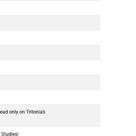
ead only on Tritonia's
 Studies|