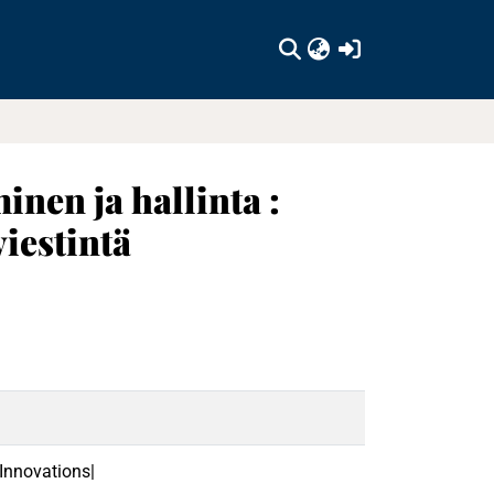
(current)
inen ja hallinta :
iestintä
Innovations|