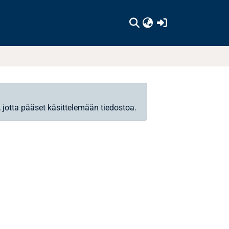
(current)
, jotta pääset käsittelemään tiedostoa.