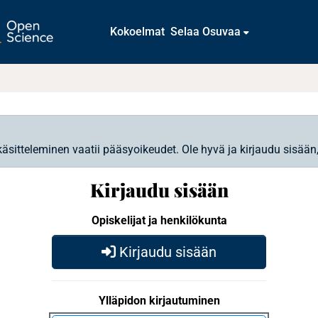
Kokoelmat
Selaa Osuvaa
käsitteleminen vaatii pääsyoikeudet. Ole hyvä ja kirjaudu sisään
Kirjaudu sisään
Opiskelijat ja henkilökunta
Kirjaudu sisään
Ylläpidon kirjautuminen