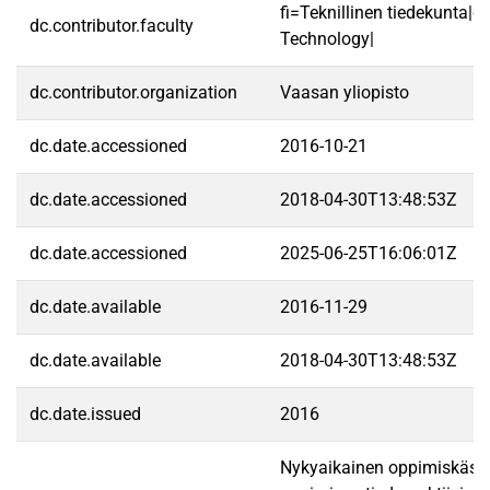
fi=Teknillinen tiedekunta|e
dc.contributor.faculty
Technology|
dc.contributor.organization
Vaasan yliopisto
dc.date.accessioned
2016-10-21
dc.date.accessioned
2018-04-30T13:48:53Z
dc.date.accessioned
2025-06-25T16:06:01Z
dc.date.available
2016-11-29
dc.date.available
2018-04-30T13:48:53Z
dc.date.issued
2016
Nykyaikainen oppimiskäsit