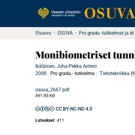
Etusivu
OSUVA
Pro gradu -tu
Monibiometriset tunni
Ikäläinen, Juha-Pekka Antero
2008
Pro gradu - tutkielma
Tietotekniikka 
osuva_2667.pdf
491.83 KB
CC BY-NC-ND 4.0
Lataukset
411