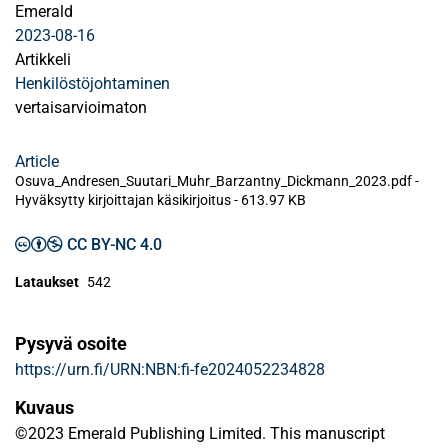
Emerald
2023-08-16
Artikkeli
Henkilöstöjohtaminen
vertaisarvioimaton
Article
Osuva_Andresen_Suutari_Muhr_Barzantny_Dickmann_2023.pdf -
Hyväksytty kirjoittajan käsikirjoitus
-
613.97 KB
CC BY-NC 4.0
Lataukset
542
Pysyvä osoite
https://urn.fi/URN:NBN:fi-fe2024052234828
Kuvaus
©2023 Emerald Publishing Limited. This manuscript