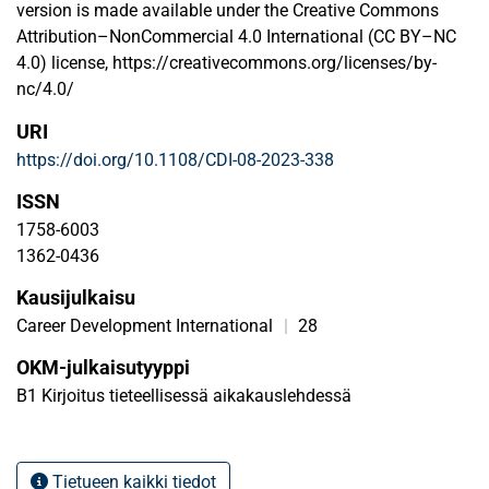
version is made available under the Creative Commons
Attribution–NonCommercial 4.0 International (CC BY–NC
4.0) license, https://creativecommons.org/licenses/by-
nc/4.0/
URI
https://doi.org/10.1108/CDI-08-2023-338
ISSN
1758-6003
1362-0436
Kausijulkaisu
Career Development International
|
28
OKM-julkaisutyyppi
B1 Kirjoitus tieteellisessä aikakauslehdessä
Tietueen kaikki tiedot