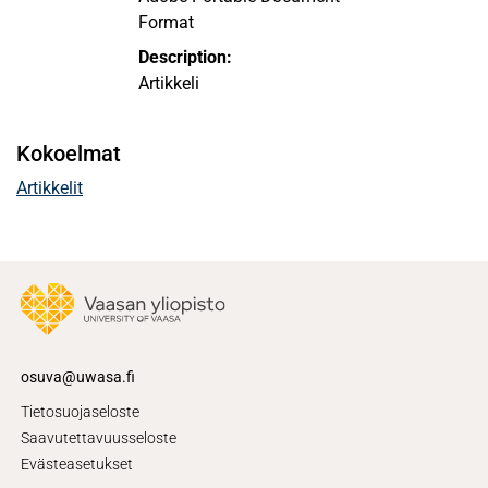
Format
Description:
Artikkeli
Kokoelmat
Artikkelit
osuva@uwasa.fi
Tietosuojaseloste
Saavutettavuusseloste
Evästeasetukset