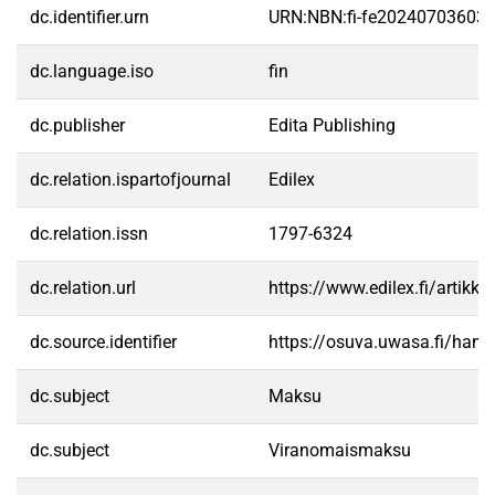
dc.identifier.urn
URN:NBN:fi-fe20240703603
dc.language.iso
fin
dc.publisher
Edita Publishing
dc.relation.ispartofjournal
Edilex
dc.relation.issn
1797-6324
dc.relation.url
https://www.edilex.fi/artikke
dc.source.identifier
https://osuva.uwasa.fi/han
dc.subject
Maksu
dc.subject
Viranomaismaksu