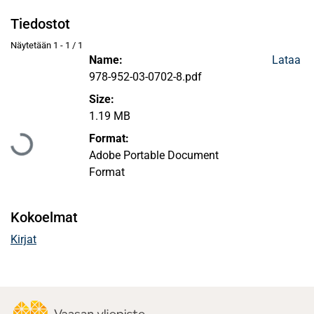
Tiedostot
Näytetään
1 - 1 / 1
Name:
Lataa
978-952-03-0702-8.pdf
Size:
Ladataan...
1.19 MB
Format:
Adobe Portable Document
Format
Kokoelmat
Kirjat