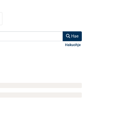
Hae
Hakuohje