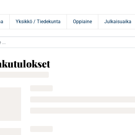
na
Yksikkö / Tiedekunta
Oppiaine
Julkaisuaika
kutulokset