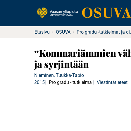
Etusivu
OSUVA
Pro gradu -tutkielma
“Kommariämmien vähe
ja syrjintään
Nieminen, Tuukka-Tapio
2015
Pro gradu - tutkielma
Viestintätieteet