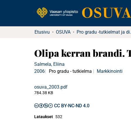
Etusivu
OSUVA
Pro gradu -tu
Olipa kerran brandi.
Salmela, Eliina
2006
Pro gradu - tutkielma
Markkinointi
osuva_2003.pdf
784.38 KB
CC BY-NC-ND 4.0
Lataukset
532