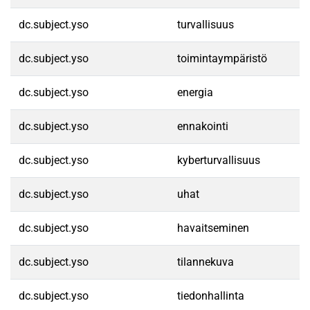
dc.subject.yso
turvallisuus
dc.subject.yso
toimintaympäristö
dc.subject.yso
energia
dc.subject.yso
ennakointi
dc.subject.yso
kyberturvallisuus
dc.subject.yso
uhat
dc.subject.yso
havaitseminen
dc.subject.yso
tilannekuva
dc.subject.yso
tiedonhallinta