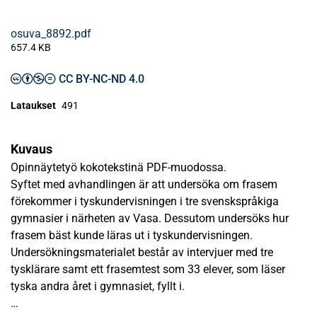
osuva_8892.pdf
657.4 KB
CC BY-NC-ND 4.0
Lataukset
491
Kuvaus
Opinnäytetyö kokotekstinä PDF-muodossa.
Syftet med avhandlingen är att undersöka om frasem
förekommer i tyskundervisningen i tre svenskspråkiga
gymnasier i närheten av Vasa. Dessutom undersöks hur
frasem bäst kunde läras ut i tyskundervisningen.
Undersökningsmaterialet består av intervjuer med tre
tysklärare samt ett frasemtest som 33 elever, som läser
tyska andra året i gymnasiet, fyllt i.