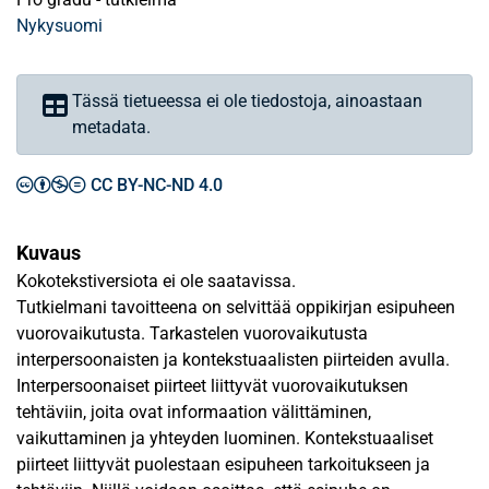
Nykysuomi
Tässä tietueessa ei ole tiedostoja, ainoastaan
metadata.
CC BY-NC-ND 4.0
Kuvaus
Kokotekstiversiota ei ole saatavissa.
Tutkielmani tavoitteena on selvittää oppikirjan esipuheen
vuorovaikutusta. Tarkastelen vuorovaikutusta
interpersoonaisten ja kontekstuaalisten piirteiden avulla.
Interpersoonaiset piirteet liittyvät vuorovaikutuksen
tehtäviin, joita ovat informaation välittäminen,
vaikuttaminen ja yhteyden luominen. Kontekstuaaliset
piirteet liittyvät puolestaan esipuheen tarkoitukseen ja