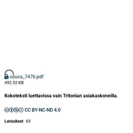
Ladataan...
osuva_7476.pdf
492.52 KB
Kokoteksti luettavissa vain Tritonian asiakaskoneilla.
CC BY-NC-ND 4.0
Lataukset
65