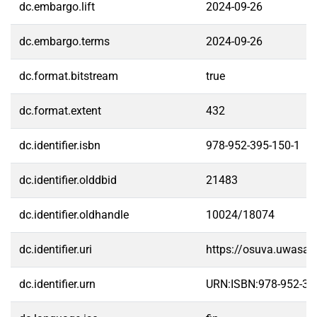
dc.embargo.lift
2024-09-26
dc.embargo.terms
2024-09-26
dc.format.bitstream
true
dc.format.extent
432
dc.identifier.isbn
978-952-395-150-1
dc.identifier.olddbid
21483
dc.identifier.oldhandle
10024/18074
dc.identifier.uri
https://osuva.uwasa.
dc.identifier.urn
URN:ISBN:978-952-39