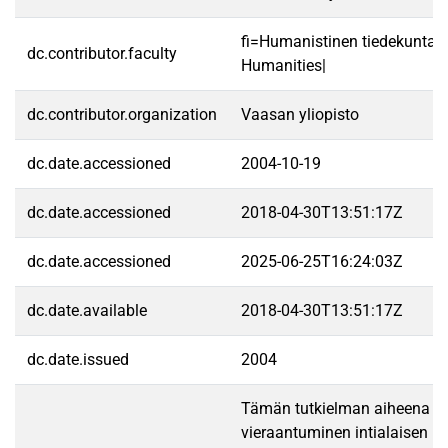
fi=Humanistinen tiedekunta|
dc.contributor.faculty
Humanities|
dc.contributor.organization
Vaasan yliopisto
dc.date.accessioned
2004-10-19
dc.date.accessioned
2018-04-30T13:51:17Z
dc.date.accessioned
2025-06-25T16:24:03Z
dc.date.available
2018-04-30T13:51:17Z
dc.date.issued
2004
Tämän tutkielman aiheena o
vieraantuminen intialaisen nai