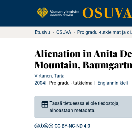
Etusivu
OSUVA
Pro gradu -tu
Alienation in Anita D
Mountain, Baumgartne
Virtanen, Tarja
2004
Pro gradu - tutkielma
Englannin kieli
Tässä tietueessa ei ole tiedostoja,
ainoastaan metadata.
CC BY-NC-ND 4.0