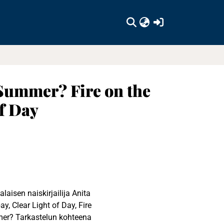
(current)
 Summer? Fire on the
f Day
aisen naiskirjailija Anita
, Clear Light of Day, Fire
er? Tarkastelun kohteena