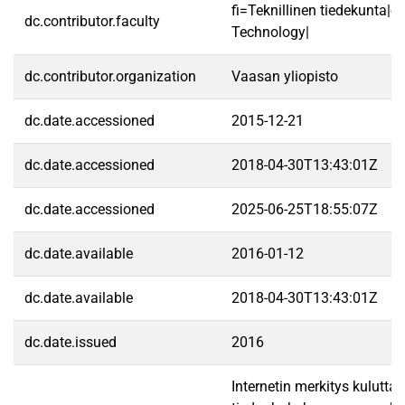
fi=Teknillinen tiedekunta|e
dc.contributor.faculty
Technology|
dc.contributor.organization
Vaasan yliopisto
dc.date.accessioned
2015-12-21
dc.date.accessioned
2018-04-30T13:43:01Z
dc.date.accessioned
2025-06-25T18:55:07Z
dc.date.available
2016-01-12
dc.date.available
2018-04-30T13:43:01Z
dc.date.issued
2016
Internetin merkitys kuluttaj