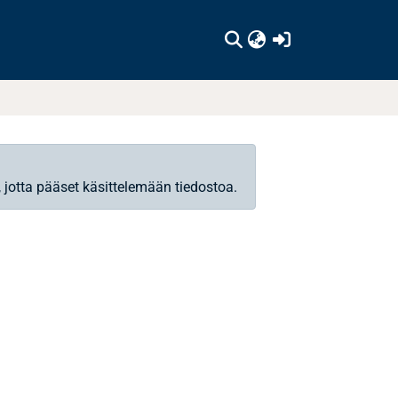
(current)
, jotta pääset käsittelemään tiedostoa.