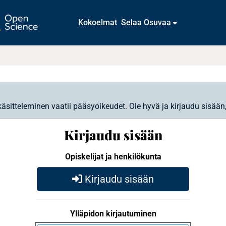
Kokoelmat
Selaa Osuvaa
käsitteleminen vaatii pääsyoikeudet. Ole hyvä ja kirjaudu sisään
Kirjaudu sisään
Opiskelijat ja henkilökunta
Kirjaudu sisään
Ylläpidon kirjautuminen