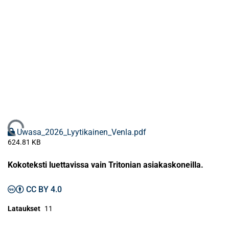
Ladataan...
Uwasa_2026_Lyytikainen_Venla.pdf
624.81 KB
Kokoteksti luettavissa vain Tritonian asiakaskoneilla.
CC BY 4.0
Lataukset
11