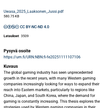
Uwasa_2025_Laaksonen_Jussi.pdf
580.75 KB
CC BY-NC-ND 4.0
Lataukset
3509
Pysyvä osoite
https://urn.fi/URN:NBN:fi-fe20251111107106
Kuvaus
The global gaming industry has seen unprecedented
growth in the recent years, with many Western gaming
companies increasingly looking for ways to expand their
reach into Eastern markets, particularly to regions like
China, Japan, and South Korea, where the demand for
gaming is constantly increasing. This thesis explores the
strategies used by Western gaming companies in their