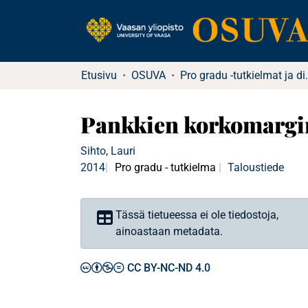
Etusivu
OSUVA
Pro gradu -tu
Pankkien korkomargin
Sihto, Lauri
2014
Pro gradu - tutkielma
Taloustiede
Tässä tietueessa ei ole tiedostoja,
ainoastaan metadata.
CC BY-NC-ND 4.0