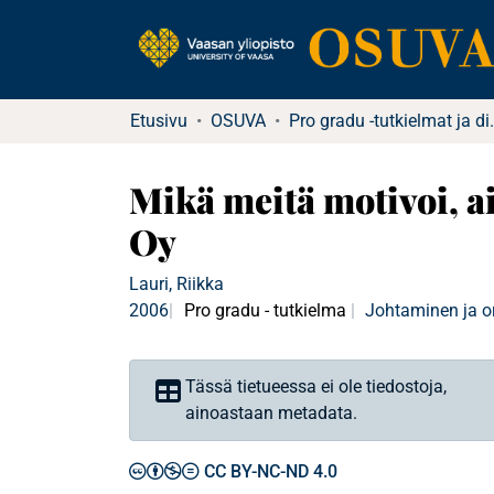
Etusivu
OSUVA
Pro gradu -tu
Mikä meitä motivoi, a
Oy
Lauri, Riikka
2006
Pro gradu - tutkielma
Johtaminen ja o
Tässä tietueessa ei ole tiedostoja,
ainoastaan metadata.
CC BY-NC-ND 4.0