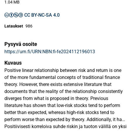
1.04 MB
CC BY-NC-SA 4.0
Lataukset
986
Pysyvä osoite
https://urn.fi/URN:NBN:fi-fe2024112196013
Kuvaus
Positive linear relationship between risk and return is one
of the more fundamental concepts of traditional finance
theory. However, there exists extensive literature that
documents that the reality of the relationship consistently
diverges from what is proposed in theory. Previous
literature has shown that low-risk stocks tend to perform
better than expected, whereas high-risk stocks tend to
perform worse than expected by theory. Additionally, it has
been consistently shown that in risk-adjusted terms, low-
Positiivisesti korreloiva suhde riskin ja tuoton välillä on yksi