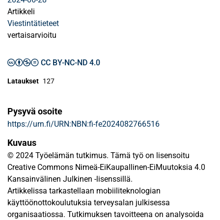
Artikkeli
Viestintätieteet
vertaisarvioitu
CC BY-NC-ND 4.0
Lataukset
127
Pysyvä osoite
https://urn.fi/URN:NBN:fi-fe2024082766516
Kuvaus
© 2024 Työelämän tutkimus. Tämä työ on lisensoitu
Creative Commons Nimeä-EiKaupallinen-EiMuutoksia 4.0
Kansainvälinen Julkinen -lisenssillä.
Artikkelissa tarkastellaan mobiiliteknologian
käyttöönottokoulutuksia terveysalan julkisessa
organisaatiossa. Tutkimuksen tavoitteena on analysoida