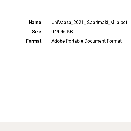
Name:
UniVaasa_2021_ Saarimäki_Miia.pdf
Size:
949.46 KB
Format:
Adobe Portable Document Format