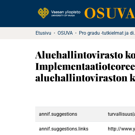
Etusivu
OSUVA
Pro gradu -tu
Aluehallintovirasto k
Implementaatioteoree
aluehallintoviraston 
annif.suggestions
turvallisuus|
annif.suggestions.links
http://www.