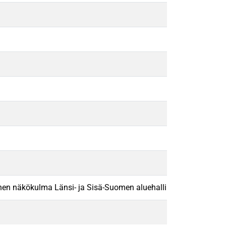
tinen näkökulma Länsi- ja Sisä-Suomen aluehallintoviraston koko