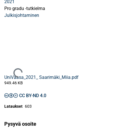
2021
Pro gradu -tutkielma
Julkisjohtaminen
Ladataan...
UniVaasa_2021_ Saarimäki_Miia.pdf
949.46 KB
CC BY-ND 4.0
Lataukset
603
Pysyvä osoite