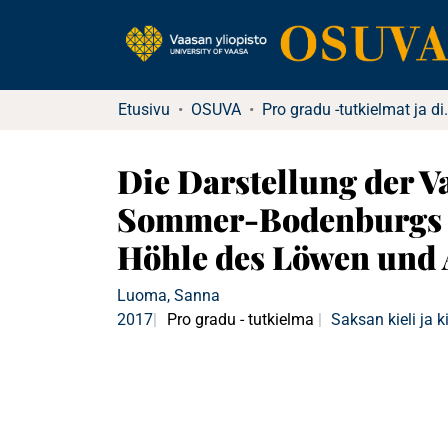
Etusivu
OSUVA
Pro gradu -tu
Die Darstellung der 
Sommer-Bodenburgs Ki
Höhle des Löwen und 
Luoma, Sanna
2017
Pro gradu - tutkielma
Saksan kieli ja k