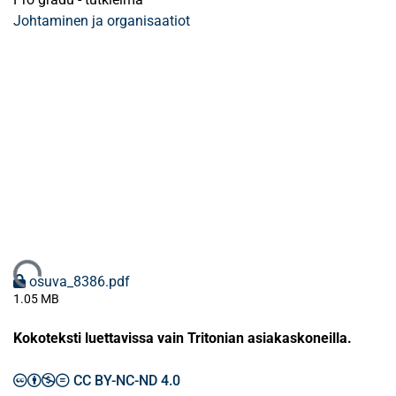
Johtaminen ja organisaatiot
Ladataan...
osuva_8386.pdf
1.05 MB
Kokoteksti luettavissa vain Tritonian asiakaskoneilla.
CC BY-NC-ND 4.0