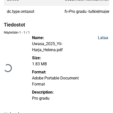
dc.type.ontasot
fi=Pro gradu -tutkielma|en
Tiedostot
Näytetään
1 - 1 / 1
Name:
Lataa
Uwasa_2025_Yli-
Harja_Helena.pdf
Ladataan...
Size:
1.83 MB
Format:
Adobe Portable Document
Format
Description:
Pro gradu