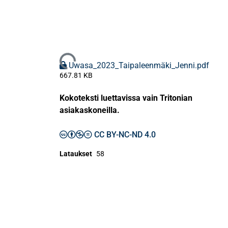
Ladataan...
Uwasa_2023_Taipaleenmäki_Jenni.pdf
667.81 KB
Kokoteksti luettavissa vain Tritonian
asiakaskoneilla.
CC BY-NC-ND 4.0
Lataukset
58