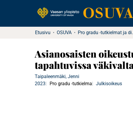
Etusivu
OSUVA
Pro gradu -tutkielma
Asianosaisten oikeustu
tapahtuvissa väkivalt
Taipaleenmäki, Jenni
2023
Pro gradu -tutkielma
Julkisoikeus