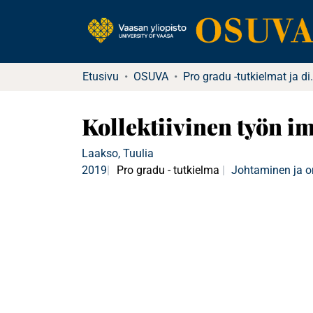
Etusivu
OSUVA
Pro gradu -tutkielma
Kollektiivinen työn i
Laakso, Tuulia
2019
Pro gradu - tutkielma
Johtaminen ja o