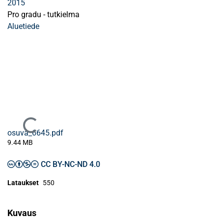
2015
Pro gradu - tutkielma
Aluetiede
Ladataan...
osuva_6645.pdf
9.44 MB
CC BY-NC-ND 4.0
Lataukset
550
Kuvaus