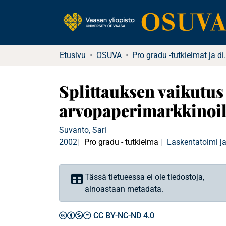
Etusivu
OSUVA
Pro gradu -tu
Splittauksen vaikutus 
arvopaperimarkkinoil
Suvanto, Sari
2002
Pro gradu - tutkielma
Laskentatoimi ja
Tässä tietueessa ei ole tiedostoja,
ainoastaan metadata.
CC BY-NC-ND 4.0