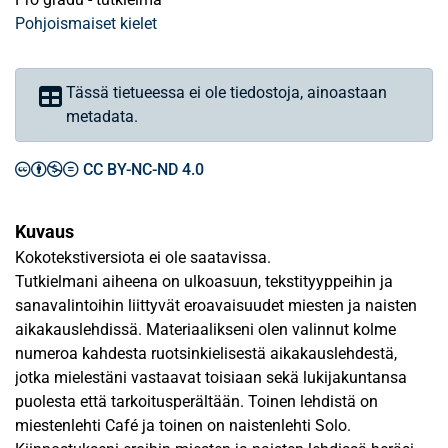
Pohjoismaiset kielet
Tässä tietueessa ei ole tiedostoja, ainoastaan
metadata.
CC BY-NC-ND 4.0
Kuvaus
Kokotekstiversiota ei ole saatavissa.
Tutkielmani aiheena on ulkoasuun, tekstityyppeihin ja
sanavalintoihin liittyvät eroavaisuudet miesten ja naisten
aikakauslehdissä. Materiaalikseni olen valinnut kolme
numeroa kahdesta ruotsinkielisestä aikakauslehdestä,
jotka mielestäni vastaavat toisiaan sekä lukijakuntansa
puolesta että tarkoitusperältään. Toinen lehdistä on
miestenlehti Café ja toinen on naistenlehti Solo.