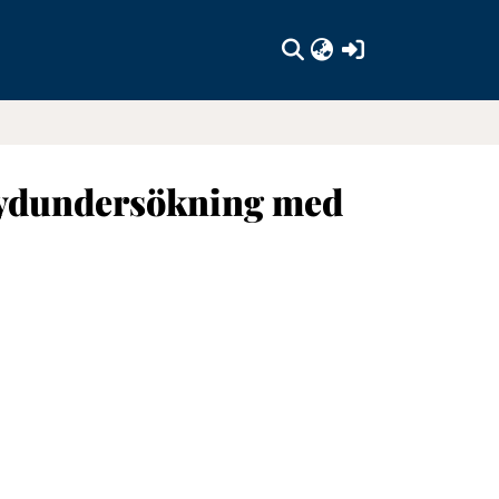
(current)
itydundersökning med