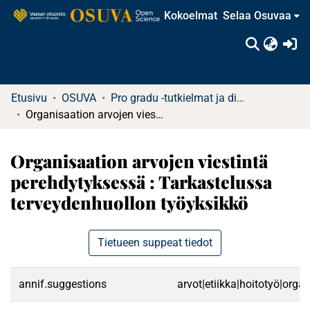
Kokoelmat
Selaa Osuvaa
(c
Etusivu
OSUVA
Pro gradu -tutkielmat ja diplomityöt
Organisaation arvojen viestintä perehdytyksessä : Tarkastelussa terveydenhuollon työyksikkö
Organisaation arvojen viestintä
perehdytyksessä : Tarkastelussa
terveydenhuollon työyksikkö
Tietueen suppeat tiedot
annif.suggestions
arvot|etiikka|hoitotyö|orga