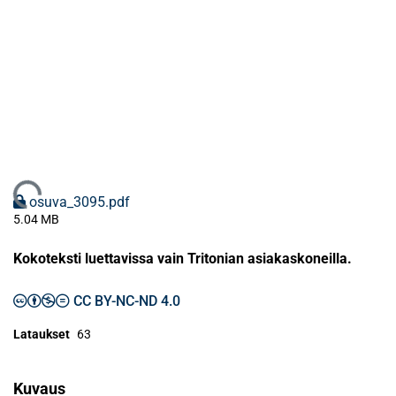
Ladataan...
osuva_3095.pdf
5.04 MB
Kokoteksti luettavissa vain Tritonian asiakaskoneilla.
CC BY-NC-ND 4.0
Lataukset
63
Kuvaus