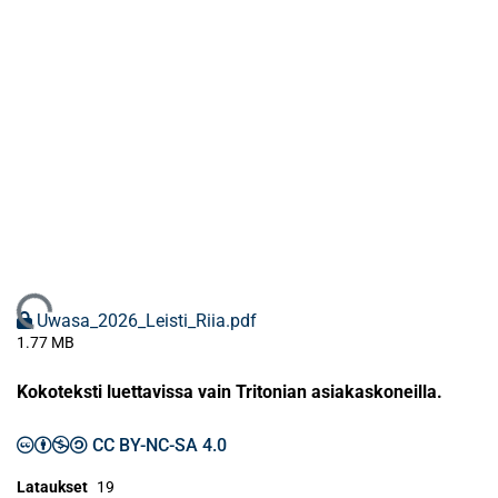
Ladataan...
Uwasa_2026_Leisti_Riia.pdf
1.77 MB
Kokoteksti luettavissa vain Tritonian asiakaskoneilla.
CC BY-NC-SA 4.0
Lataukset
19