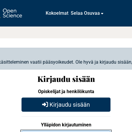
Kokoelmat
Selaa Osuvaa
käsitteleminen vaatii pääsyoikeudet. Ole hyvä ja kirjaudu sisään
Kirjaudu sisään
Opiskelijat ja henkilökunta
Kirjaudu sisään
Ylläpidon kirjautuminen