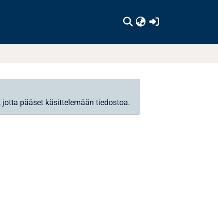
(current)
, jotta pääset käsittelemään tiedostoa.