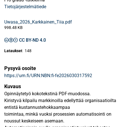
Tietojärjestelmätiede
Uwasa_2026_Karkkainen_Tiia.pdf
998.48 KB
CC BY-ND 4.0
Lataukset
148
Pysyvä osoite
https://urn.fi/URN:NBN:fi-fe2026030317592
Kuvaus
Opinnäytetyö kokotekstinä PDF-muodossa.
Kiristyvä kilpailu markkinoilla edellyttää organisaatioilta
entistä kustannustehokkaampaa
toimintaa, minkä vuoksi prosessien automatisointi on
noussut keskeiseen asemaan.