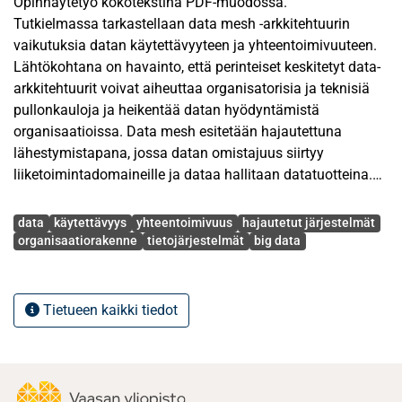
Opinnäytetyö kokotekstinä PDF-muodossa.
Tutkielmassa tarkastellaan data mesh -arkkitehtuurin
vaikutuksia datan käytettävyyteen ja yhteentoimivuuteen.
Lähtökohtana on havainto, että perinteiset keskitetyt data-
arkkitehtuurit voivat aiheuttaa organisatorisia ja teknisiä
pullonkauloja ja heikentää datan hyödyntämistä
organisaatioissa. Data mesh esitetään hajautettuna
lähestymistapana, jossa datan omistajuus siirtyy
liiketoimintadomaineille ja dataa hallitaan datatuotteina.
Avainsanat
Tutkimuksen tavoitteena on selvittää, miten domain-
data
käytettävyys
yhteentoimivuus
hajautetut järjestelmät
lähtöinen malli vaikuttaa datan käytettävyyteen ja
organisaatiorakenne
tietojärjestelmät
big data
yhteentoimivuuteen sekä mitkä tekijät edistävät tai estävät
niiden toteutumista data mesh -ympäristössä. Lisäksi
tarkastellaan käytännön ratkaisuja ja arvioidaan, millaisiin
Tietueen kaikki tiedot
organisaatioihin data mesh soveltuu. Tutkimus toteutetaan
kirjallisuuskatsauksena, joka perustuu vertaisarvioituihin
tutkimuksiin ja teollisuuslähteisiin.