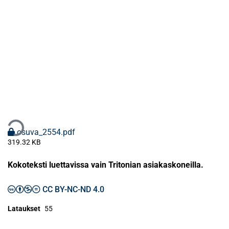
taan...
osuva_2554.pdf
319.32 KB
Kokoteksti luettavissa vain Tritonian asiakaskoneilla.
CC BY-NC-ND 4.0
Lataukset
55