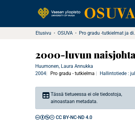
Etusivu
OSUVA
Pro gradu -tu
2000-luvun naisjohtaj
Huumonen, Laura Annukka
2004
Pro gradu - tutkielma
Hallintotiede : j
Tässä tietueessa ei ole tiedostoja,
ainoastaan metadata.
CC BY-NC-ND 4.0