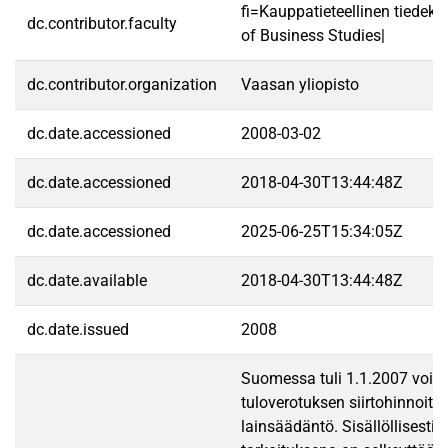
fi=Kauppatieteellinen tiedek
dc.contributor.faculty
of Business Studies|
dc.contributor.organization
Vaasan yliopisto
dc.date.accessioned
2008-03-02
dc.date.accessioned
2018-04-30T13:44:48Z
dc.date.accessioned
2025-06-25T15:34:05Z
dc.date.available
2018-04-30T13:44:48Z
dc.date.issued
2008
Suomessa tuli 1.1.2007 voi
tuloverotuksen siirtohinnoitt
lainsäädäntö. Sisällöllisesti l