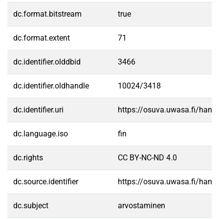
dc.format.bitstream
true
dc.format.extent
71
dc.identifier.olddbid
3466
dc.identifier.oldhandle
10024/3418
dc.identifier.uri
https://osuva.uwasa.fi/han
dc.language.iso
fin
dc.rights
CC BY-NC-ND 4.0
dc.source.identifier
https://osuva.uwasa.fi/han
dc.subject
arvostaminen