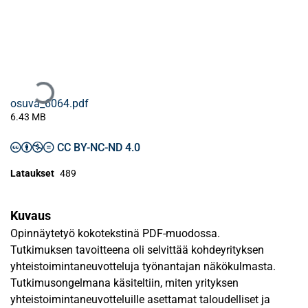
Ladataan...
osuva_6064.pdf
6.43 MB
CC BY-NC-ND 4.0
Lataukset
489
Kuvaus
Opinnäytetyö kokotekstinä PDF-muodossa.
Tutkimuksen tavoitteena oli selvittää kohdeyrityksen
yhteistoimintaneuvotteluja työnantajan näkökulmasta.
Tutkimusongelmana käsiteltiin, miten yrityksen
yhteistoimintaneuvotteluille asettamat taloudelliset ja