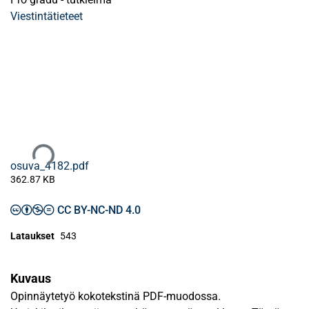
Viestintätieteet
Ladataan...
osuva_4182.pdf
362.87 KB
CC BY-NC-ND 4.0
Lataukset
543
Kuvaus
Opinnäytetyö kokotekstinä PDF-muodossa.