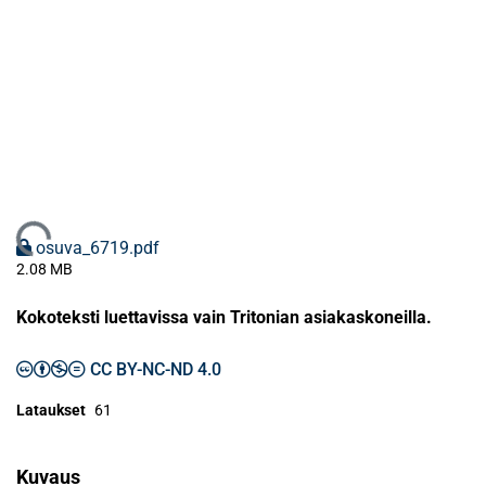
Ladataan...
osuva_6719.pdf
2.08 MB
Kokoteksti luettavissa vain Tritonian asiakaskoneilla.
CC BY-NC-ND 4.0
Lataukset
61
Kuvaus