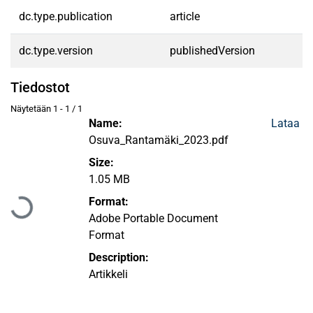
dc.type.publication
article
dc.type.version
publishedVersion
Tiedostot
Näytetään
1 - 1 / 1
Name:
Lataa
Osuva_Rantamäki_2023.pdf
Size:
Ladataan...
1.05 MB
Format:
Adobe Portable Document
Format
Description:
Artikkeli