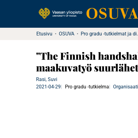
Etusivu
OSUVA
Pro gradu -tu
"The Finnish handshak
maakuvatyö suurlähet
Rasi, Suvi
2021-04-29
Pro gradu -tutkielma
Organisaati