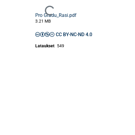
Ladataan...
Pro Gradu_Rasi.pdf
3.21 MB
CC BY-NC-ND 4.0
Lataukset
549